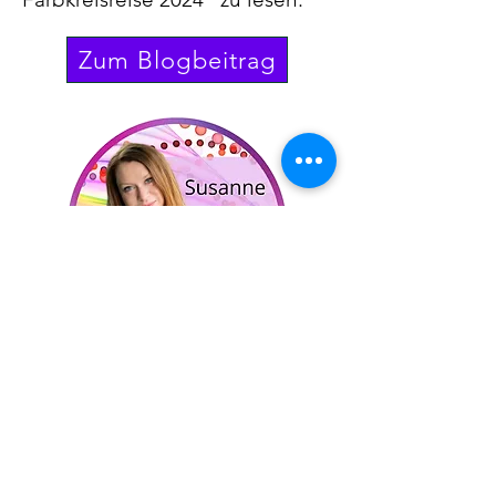
Zum Blogbeitrag
Hast du Fragen oder Anregungen?
Schreib mir gerne persönlich hier
unten über das Kontaktformular.