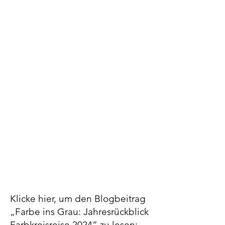
Klicke hier, um den Blogbeitrag
„Farbe ins Grau: Jahresrückblick
Farbkreisreise 2024“ zu lesen: