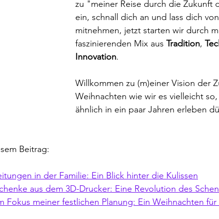
zu "meiner Reise durch die Zukunft 
ein, schnall dich an und lass dich von
mitnehmen, jetzt starten wir durch m
faszinierenden Mix aus 
Tradition
, 
Tec
Innovation
. 
Willkommen zu (m)einer Vision der Zu
Weihnachten wie wir es vielleicht so,
ähnlich in ein paar Jahren erleben dü
esem Beitrag:
itungen in der Familie: Ein Blick hinter die Kulissen
schenke aus dem 3D-Drucker: Eine Revolution des Sche
m Fokus meiner festlichen Planung: Ein Weihnachten für 