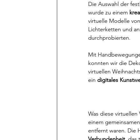
Die Auswahl der fest
wurde zu einem 
krea
virtuelle Modelle vo
Lichterketten und 
durchprobierten. 
Mit Handbewegunge
konnten wir die Dek
virtuellen Weihnach
ein 
digitales Kunstw
Was diese virtuellen
einem gemeinsamen R
entfernt waren. Die
Verbundenheit
, das 