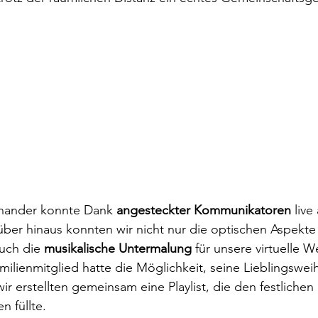
nander konnte Dank 
angesteckter Kommunikatoren
 liv
über hinaus konnten wir nicht nur die optischen Aspekt
uch die 
musikalische Untermalung
 für unsere virtuelle W
ilienmitglied hatte die Möglichkeit, seine Lieblingsweih
ir erstellten gemeinsam eine Playlist, die den festlichen
 füllte.