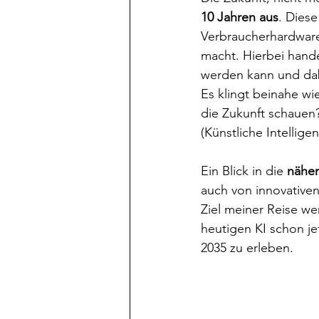
10 Jahren aus
. Diese
Verbraucherhardware,
macht. Hierbei hande
werden kann und dabe
Es klingt beinahe wi
die Zukunft schauen
(Künstliche Intelligen
Ein Blick in die 
näher
auch von innovativen
Ziel meiner Reise w
heutigen KI schon je
2035 zu erleben. 