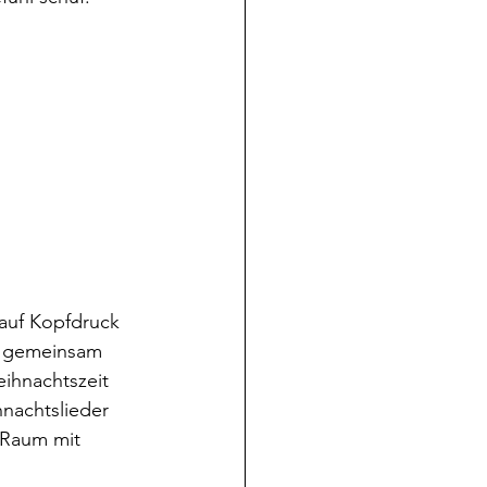
e auf Kopfdruck 
e gemeinsam 
eihnachtszeit 
nachtslieder 
 Raum mit 