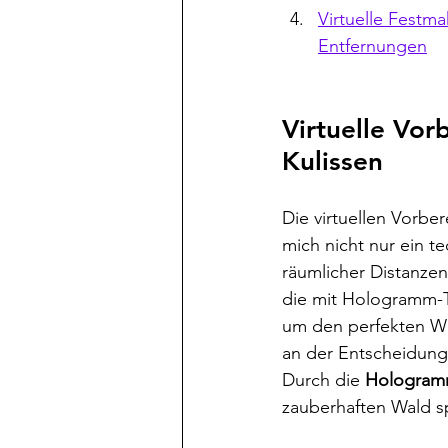
Virtuelle Festm
Entfernungen
Virtuelle Vorb
Kulissen 
Die virtuellen Vorbe
mich nicht nur ein te
räumlicher Distanzen
die mit Hologramm-T
um den perfekten We
an der Entscheidun
Durch die 
Hologra
zauberhaften Wald s