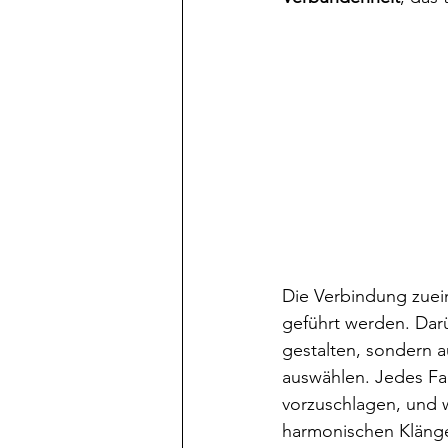
Die Verbindung zuei
geführt werden. Dar
gestalten, sondern a
auswählen. Jedes Fam
vorzuschlagen, und w
harmonischen Klängen