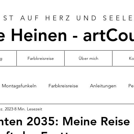
ST AUF HERZ UND SEELE
 Heinen - artCo
og
Farbkreisreise
Über mich
Ko
Montagsfunkeln
Farbkreisreise
Anleitungen
Pe
z. 2023
8 Min. Lesezeit
ten 2035: Meine Reise