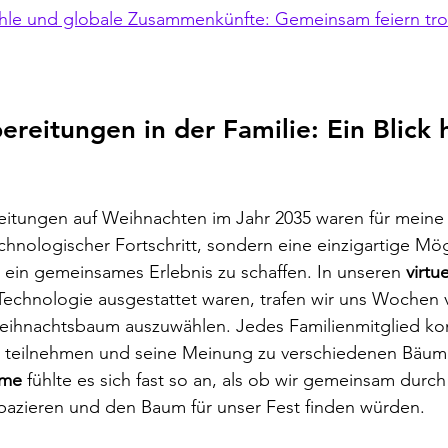
ahle und globale Zusammenkünfte: Gemeinsam feiern tro
ereitungen in der Familie: Ein Blick h
reitungen auf Weihnachten im Jahr 2035 waren für meine 
chnologischer Fortschritt, sondern eine einzigartige Mögl
 ein gemeinsames Erlebnis zu schaffen. In unseren 
virtu
echnologie ausgestattet waren, trafen wir uns Wochen 
ihnachtsbaum auszuwählen. Jedes Familienmitglied konn
g teilnehmen und seine Meinung zu verschiedenen Bäu
mme
 fühlte es sich fast so an, als ob wir gemeinsam durch
pazieren und den Baum für unser Fest finden würden. 