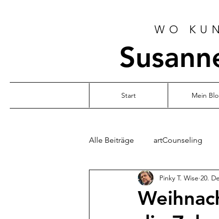
WO KUN
Susanne
Start
Mein Bl
Alle Beiträge
artCounseling
Pinky T. Wise
20. De
Weihnach