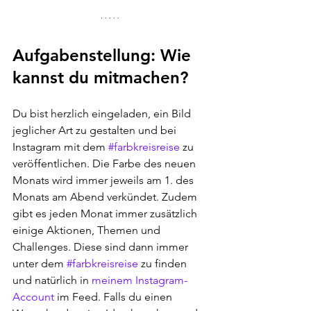
Aufgabenstellung: Wie 
kannst du mitmachen?
Du bist herzlich eingeladen, ein Bild 
jeglicher Art zu gestalten und bei 
Instagram mit dem 
#farbkreisreise
 zu 
veröffentlichen. Die Farbe des neuen 
Monats wird immer jeweils am 1. des 
Monats am Abend verkündet. Zudem 
gibt es jeden Monat immer zusätzlich 
einige Aktionen, Themen und 
Challenges. Diese sind dann immer 
unter dem 
#farbkreisreise
 zu finden 
und natürlich in 
meinem Instagram-
Account
 im Feed. Falls du einen 