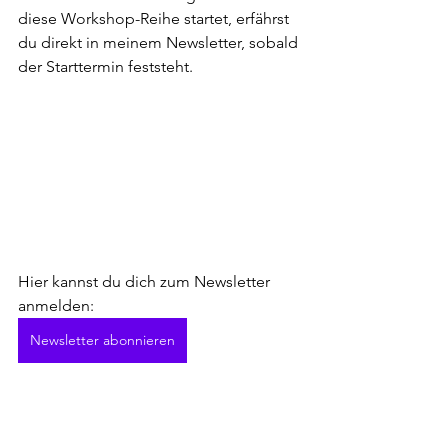
diese Workshop-Reihe startet, erfährst 
du direkt in meinem Newsletter, sobald 
der Starttermin feststeht.
Hier kannst du dich zum Newsletter 
anmelden:
Newsletter abonnieren