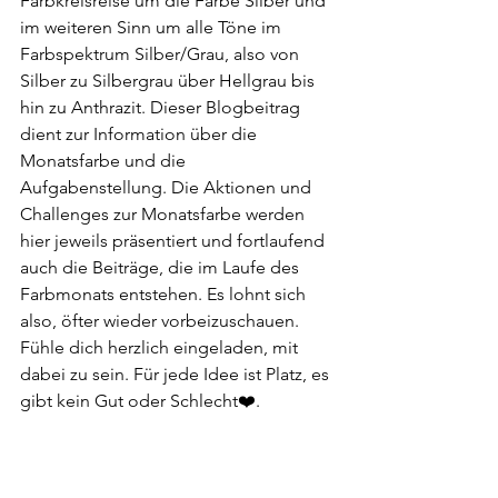
Farbkreisreise um die Farbe Silber und 
im weiteren Sinn um alle Töne im 
Farbspektrum Silber/Grau, also von 
Silber zu Silbergrau über Hellgrau bis 
hin zu Anthrazit. Dieser Blogbeitrag 
dient zur Information über die 
Monatsfarbe und die 
Aufgabenstellung. Die Aktionen und 
Challenges zur Monatsfarbe werden 
hier jeweils präsentiert und fortlaufend 
auch die Beiträge, die im Laufe des 
Farbmonats entstehen. Es lohnt sich 
also, öfter wieder vorbeizuschauen. 
Fühle dich herzlich eingeladen, mit 
dabei zu sein. Für jede Idee ist Platz, es 
gibt kein Gut oder Schlecht❤️.