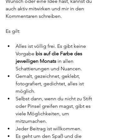
Wunsch oder eine Idee hast, kannst du 
auch aktiv mitwirken und mir in den 
Kommentaren schreiben.
Es gilt:
Alles ist völlig frei. Es gibt keine 
Vorgabe 
bis auf die Farbe des 
jeweiligen Monats
 in allen 
Schattierungen und Nuancen.
Gemalt, gezeichnet, geklebt, 
fotografiert, gedichtet, alles ist 
möglich.
Selbst dann, wenn du nicht zu Stift 
oder Pinsel greifen magst, gibt es 
viele Möglichkeiten, um 
mitzumachen.
Jeder Beitrag ist willkommen.
Es geht um den Spaß und die 