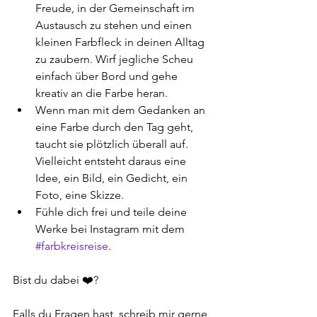
Freude, in der Gemeinschaft im 
Austausch zu stehen und einen 
kleinen Farbfleck in deinen Alltag 
zu zaubern. Wirf jegliche Scheu 
einfach über Bord und gehe 
kreativ an die Farbe heran.
Wenn man mit dem Gedanken an 
eine Farbe durch den Tag geht, 
taucht sie plötzlich überall auf. 
Vielleicht entsteht daraus eine 
Idee, ein Bild, ein Gedicht, ein 
Foto, eine Skizze. 
Fühle dich frei und teile deine 
Werke bei Instagram mit dem 
#farbkreisreise
.
Bist du dabei ❤️?
Falls du Fragen hast, schreib mir gerne 