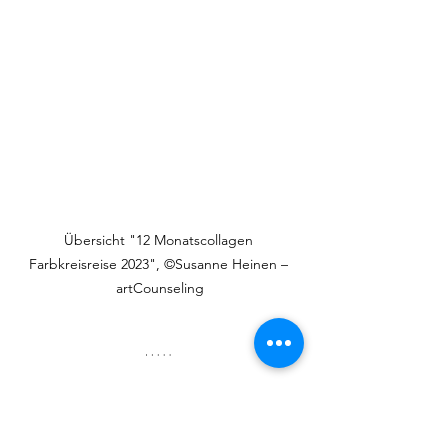
Übersicht "12 Monatscollagen 
Farbkreisreise 2023", ©Susanne Heinen – 
artCounseling
Übersicht Monatscollagen zur 
Farbkreisreise 2022: