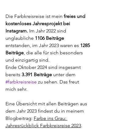
Die Farbkreisreise ist mein 
freies und 
kostenloses Jahresprojekt bei 
Instagram. 
Im Jahr 2022 sind 
unglaubliche 
1106 Beiträge
entstanden, im Jahr 2023 waren es 
1285 
Beiträge
, die alle für sich besonders 
und einzigartig sind.
Ende Oktober 2024 sind insgesamt 
bereits 
3.391
 Beiträge 
unter dem 
#farbkreisreise
 zu sehen. 
Das freut 
mich sehr.
Eine Übersicht mit allen Beiträgen aus 
dem Jahr 2023 findest du in meinem 
Blogbeitrag: 
Farbe ins Grau: 
Jahresrückblick Farbkreisreise 2023
.