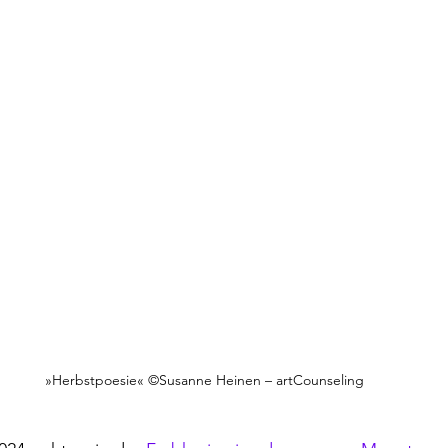
»Herbstpoesie« ©Susanne Heinen – artCounseling