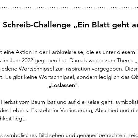
 Schreib-Challenge „Ein Blatt geht au
 eine Aktion in der Farbkreisreise, die es unter diesem T
s im Jahr 2022 gegeben hat. Damals waren zum Thema „E
hiedene Wortschnipsel zur Inspiration vorgegeben.
 Diesm
tet. Es gibt keine Wortschnipsel, sondern lediglich das 
„Loslassen“
.
im Herbst vom Baum löst und auf die Reise geht, symbolisi
f des Lebens. Es steht für Veränderung, Abschied und di
keit liegt.
ls symbolisches Bild sehen und genauer betrachten, zeigt