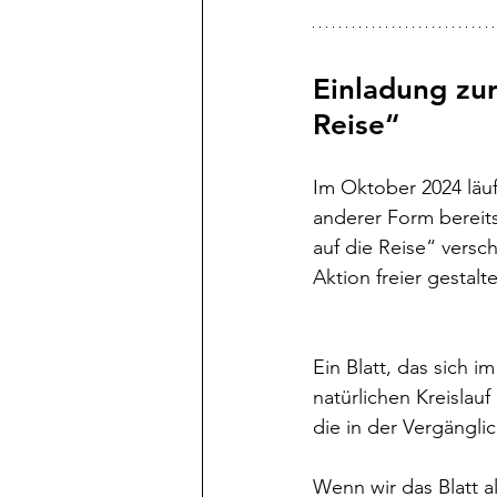
Einladung zur
Reise“
Im Oktober 2024 läuft
anderer Form bereit
auf die Reise“ versc
Aktion freier gestal
Ein Blatt, das sich 
natürlichen Kreislau
die in der Vergänglich
Wenn wir das Blatt a