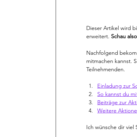
Dieser Artikel wird 
erweitert. 
Schau also
Nachfolgend bekomms
mitmachen kannst. Sp
Teilnehmenden.
Einladung zur Sc
So kannst du m
Beiträge zur Akt
Weitere Aktione
Ich wünsche dir viel