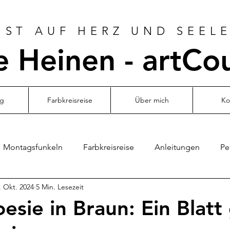
ST AUF HERZ UND SEELE
 Heinen - artCo
og
Farbkreisreise
Über mich
Ko
Montagsfunkeln
Farbkreisreise
Anleitungen
Pe
. Okt. 2024
5 Min. Lesezeit
esie in Braun: Ein Blatt