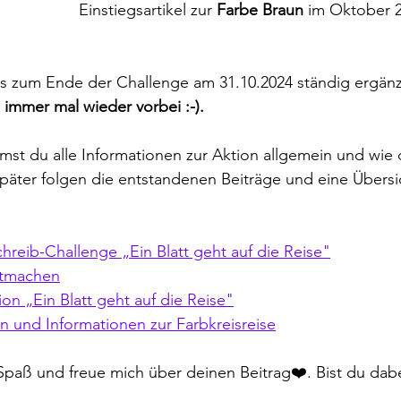
Einstiegsartikel zur 
Farbe Braun 
im Oktober 2
bis zum Ende der Challenge am 31.10.2024 ständig ergänz
 immer mal wieder vorbei :-).
t du alle Informationen zur Aktion allgemein und wie d
äter folgen die entstandenen Beiträge und eine Übersich
hreib-Challenge „Ein Blatt geht auf die Reise"
itmachen
ion „Ein Blatt geht auf die Reise"
n und Informationen zur Farbkreisreise
 Spaß und freue mich über deinen Beitrag
❤️
. Bist du dab