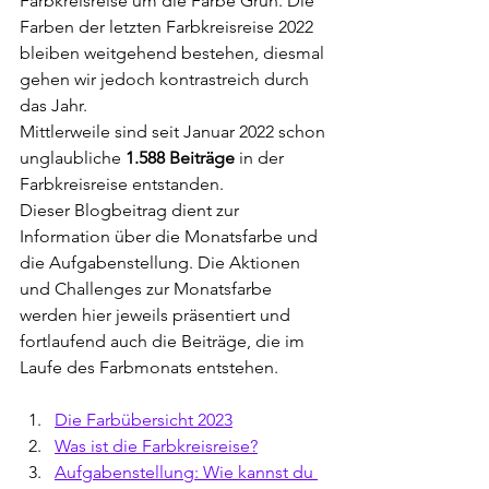
Farbkreisreise um die Farbe Grün. Die 
Farben der letzten Farbkreisreise 2022 
bleiben weitgehend bestehen, diesmal 
gehen wir jedoch kontrastreich durch 
das Jahr.
Mittlerweile sind seit Januar 2022 schon 
unglaubliche 
1.588 Beiträge
 in der 
Farbkreisreise entstanden.
Dieser Blogbeitrag dient zur 
Information über die Monatsfarbe und 
die Aufgabenstellung. Die Aktionen 
und Challenges zur Monatsfarbe 
werden hier jeweils präsentiert und 
fortlaufend auch die Beiträge, die im 
Laufe des Farbmonats entstehen.
Die Farbübersicht 2023
Was ist die Farbkreisreise?
Aufgabenstellung: Wie kannst du 