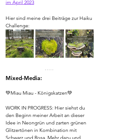
im April 2023
Hier sind meine drei Beiträge zur Haiku 
Challenge:
Mixed-Media: 
💚Miau Miau - Königskatzen💚
WORK IN PROGRESS: Hier siehst du 
den Beginn meiner Arbeit an dieser 
Idee in Neongrün und zarten grünen 
Glitzertönen in Kombination mit 
Schwarz und Rosa. Mehr dazu und 