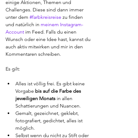
einige Aktionen, Themen und 
Challenges. Diese sind dann immer 
unter dem 
#farbkreisreise
 zu finden 
und natürlich in 
meinem Instagram-
Account
 im Feed. Falls du einen 
Wunsch oder eine Idee hast, kannst du 
auch aktiv mitwirken und mir in den 
Kommentaren schreiben.
Es gilt:
Alles ist völlig frei. Es gibt keine 
Vorgabe 
bis auf die Farbe des 
jeweiligen Monats
 in allen 
Schattierungen und Nuancen.
Gemalt, gezeichnet, geklebt, 
fotografiert, gedichtet, alles ist 
möglich.
Selbst wenn du nicht zu Stift oder 