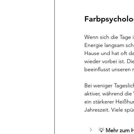
Farbpsycholo
Wenn sich die Tage i
Energie langsam sch
Hause und hat oft da
wieder vorbei ist. D
beeinflusst unseren 
Bei weniger Tageslic
aktiver, während die
ein stärkerer Heißhu
Jahreszeit. Viele sp
💡 
Mehr zum Hi