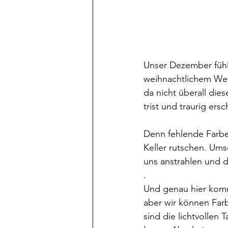
Unser Dezember fühlt
weihnachtlichem Wet
da nicht überall di
trist und traurig ers
Denn fehlende Farbe 
Keller rutschen. Ums
uns anstrahlen und 
.
Und genau hier komme
aber wir können Far
sind die lichtvollen 