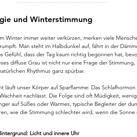
gie und Winterstimmung
m Winter immer weiter verkürzen, merken viele Menschen
rumpft. Man steht im Halbdunkel auf, fährt in der Dämm
s Gefühl, dass der Tag kaum richtig begonnen hat, bevo
ieses diffuse Grau ist nicht nur eine Frage der Stimmung,
natürlichen Rhythmus ganz spürbar.​
ht läuft unser Körper auf Sparflamme: Das Schlafhormon
 Wachheit nachlässt. Die Folge sind oft Müdigkeit, wenig
nger auf Süßes oder Warmes, typische Begleiter der dun
üren, wie die Stimmung schlechter wird, wenn die Sonne s
ntergrund: Licht und innere Uhr