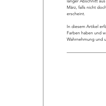
langer Abschnitt aus
März, falls nicht do
erscheint.
In diesem Artikel erf
Farben haben und wi
Wahrnehmung und uns