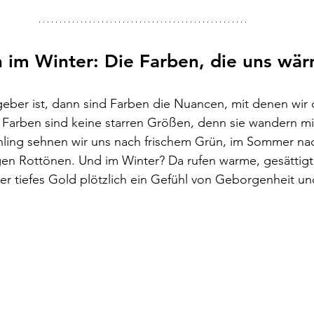
n im Winter: Die Farben, die uns wä
eber ist, dann sind Farben die Nuancen, mit denen wir 
 
Farben sind keine starren Größen, denn sie wandern mi
hling sehnen wir uns nach frischem Grün, im Sommer nac
gen Rottönen. Und im Winter? Da rufen warme, gesättigt
er tiefes Gold plötzlich ein Gefühl von Geborgenheit un