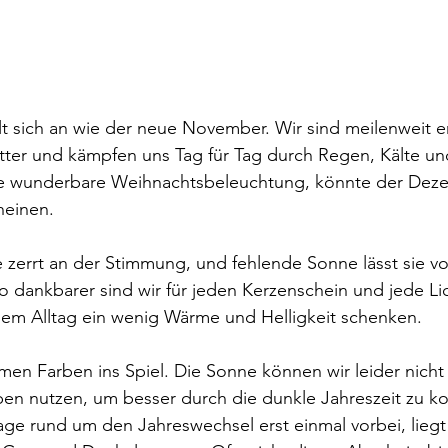
 sich an wie der neue November. Wir sind meilenweit en
ter und kämpfen uns Tag für Tag durch Regen, Kälte un
ese wunderbare Weihnachtsbeleuchtung, könnte der Deze
cheinen.
zerrt an der Stimmung, und fehlende Sonne lässt sie vo
o dankbarer sind wir für jeden Kerzenschein und jede Lic
dem Alltag ein wenig Wärme und Helligkeit schenken.
n Farben ins Spiel. Die Sonne können wir leider nicht 
ben nutzen, um besser durch die dunkle Jahreszeit zu 
Tage rund um den Jahreswechsel erst einmal vorbei, liegt