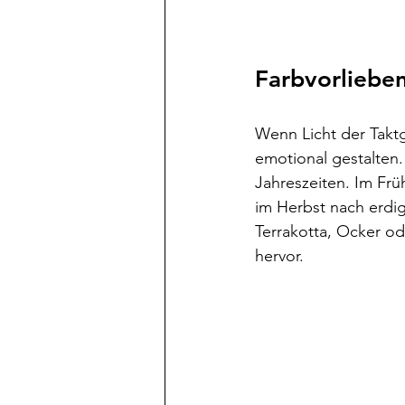
Farbvorliebe
Wenn Licht der Taktg
emotional gestalten.
Jahreszeiten. Im Frü
im Herbst nach erdi
Terrakotta, Ocker od
hervor.​