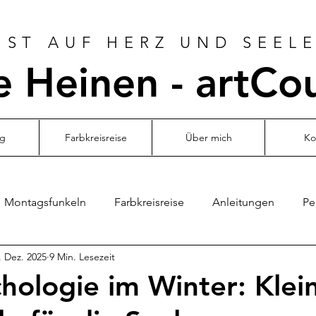
ST AUF HERZ UND SEELE
 Heinen - artCo
og
Farbkreisreise
Über mich
Ko
Montagsfunkeln
Farbkreisreise
Anleitungen
Pe
. Dez. 2025
9 Min. Lesezeit
hologie im Winter: Klei