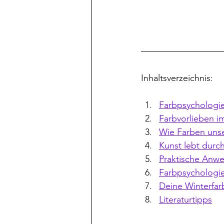
Inhaltsverzeichnis:
Farbpsychologi
Farbvorlieben i
Wie Farben uns
Kunst lebt durc
Praktische Anwe
Farbpsychologie 
Deine Winterfa
Literaturtipps