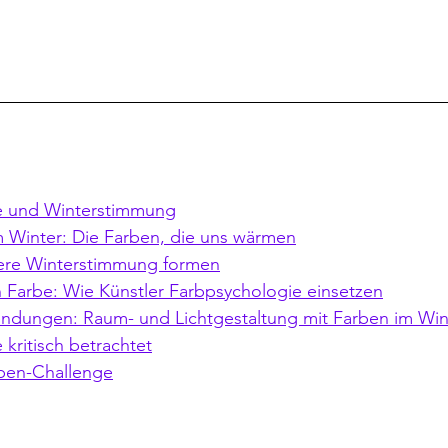
e und Winterstimmung
m Winter: Die Farben, die uns wärmen
ere Winterstimmung formen
h Farbe: Wie Künstler Farbpsychologie einsetzen
ndungen: Raum- und Lichtgestaltung mit Farben im Win
kritisch betrachtet
rben-Challenge