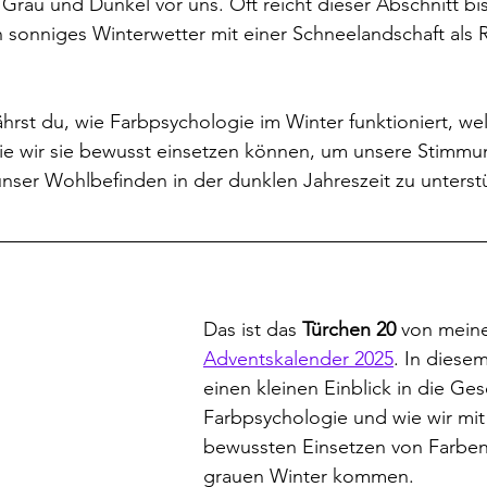
 Grau und Dunkel vor uns. Oft reicht dieser Abschnitt bis
ch sonniges Winterwetter mit einer Schneelandschaft als 
ährst du, wie Farbpsychologie im Winter funktioniert, wel
e wir sie bewusst einsetzen können, um unsere Stimmu
er Wohlbefinden in der dunklen Jahreszeit zu unterst
Das ist das 
Türchen 20
 von mein
Adventskalender 2025
. In diesem
einen kleinen Einblick in die Ges
Farbpsychologie und wie wir mi
bewussten Einsetzen von Farben
grauen Winter kommen.