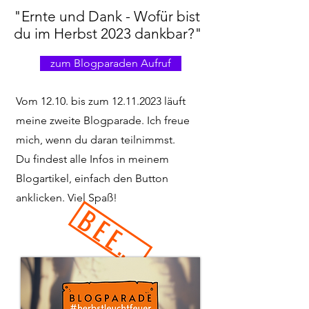
"Ernte und Dank - Wofür bist
du im Herbst 2023 dankbar?"
zum Blogparaden Aufruf
Vom 12.10. bis zum
12.11.2023
läuft
meine zweite Blogparade. Ich freue
mich, wenn du daran teilnimmst.
Du findest alle Infos in meinem
Blogartikel, einfach den Button
anklicken. Viel Spaß!
BEENDET