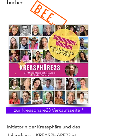
buchen:
BEENDET
zur Kreasphäre23 Verkaufsseite *
Initiatorin der Kreasphäre und des
Jahreskurses KREASPHÄRE23 ist