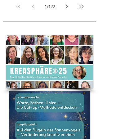
1
/
122