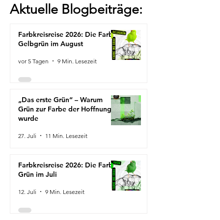
Aktuelle Blogbeiträge:
Farbkreisreise 2026: Die Farbe
Gelbgrün im August
vor 5 Tagen
9 Min. Lesezeit
„Das erste Grün“ – Warum
Grün zur Farbe der Hoffnung
wurde
27. Juli
11 Min. Lesezeit
Farbkreisreise 2026: Die Farbe
Grün im Juli
12. Juli
9 Min. Lesezeit