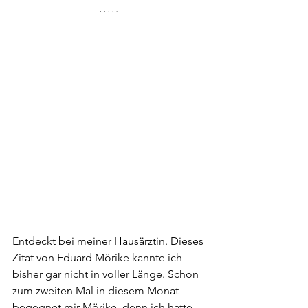
Entdeckt bei meiner Hausärztin. Dieses 
Zitat von Eduard Mörike kannte ich 
bisher gar nicht in voller Länge. Schon 
zum zweiten Mal in diesem Monat 
begegnet mir Mörike, denn ich hatte 