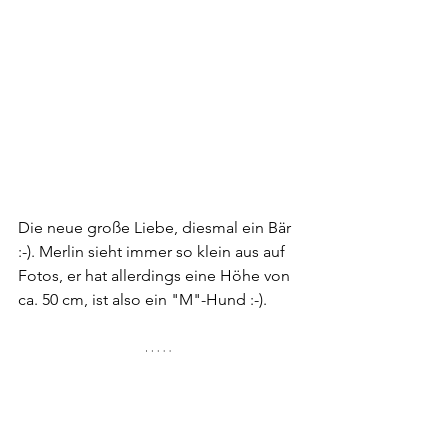
Die neue große Liebe, diesmal ein Bär 
:-). Merlin sieht immer so klein aus auf 
Fotos, er hat allerdings eine Höhe von 
ca. 50 cm, ist also ein "M"-Hund :-).