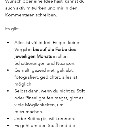
Wunsch oder eine Idee hast, kannst du 
auch aktiv mitwirken und mir in den 
Kommentaren schreiben.
Es gilt:
Alles ist völlig frei. Es gibt keine 
Vorgabe 
bis auf die Farbe des 
jeweiligen Monats
 in allen 
Schattierungen und Nuancen.
Gemalt, gezeichnet, geklebt, 
fotografiert, gedichtet, alles ist 
möglich.
Selbst dann, wenn du nicht zu Stift 
oder Pinsel greifen magst, gibt es 
viele Möglichkeiten, um 
mitzumachen.
Jeder Beitrag ist willkommen.
Es geht um den Spaß und die 