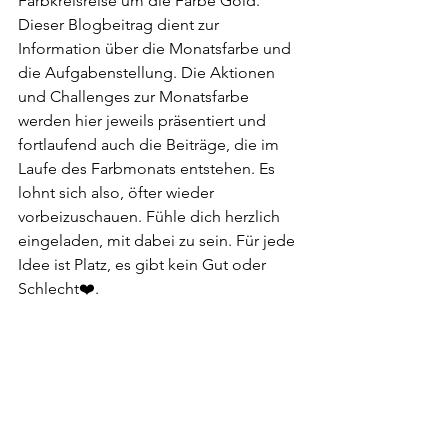
Farbkreisreise um die Farbe Gold. 
Dieser Blogbeitrag dient zur 
Information über die Monatsfarbe und 
die Aufgabenstellung. Die Aktionen 
und Challenges zur Monatsfarbe 
werden hier jeweils präsentiert und 
fortlaufend auch die Beiträge, die im 
Laufe des Farbmonats entstehen. Es 
lohnt sich also, öfter wieder 
vorbeizuschauen. Fühle dich herzlich 
eingeladen, mit dabei zu sein. Für jede 
Idee ist Platz, es gibt kein Gut oder 
Schlecht❤️.