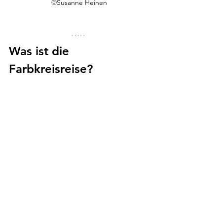
©
Susanne Heinen
Was ist die 
Farbkreisreise?