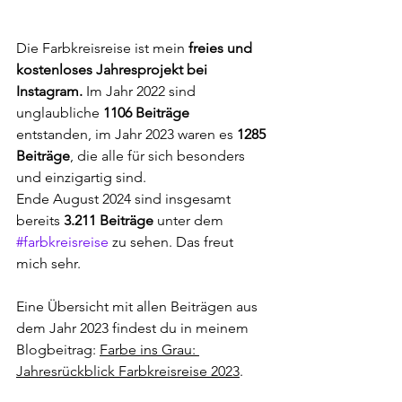
Die Farbkreisreise ist mein 
freies und 
kostenloses Jahresprojekt bei 
Instagram. 
Im Jahr 2022 sind 
unglaubliche 
1106 Beiträge
entstanden, im Jahr 2023 waren es 
1285 
Beiträge
, die alle für sich besonders 
und einzigartig sind.
Ende August 2024 sind insgesamt 
bereits 
3.211
 Beiträge 
unter dem 
#farbkreisreise
 zu sehen. 
Das freut 
mich sehr.
Eine Übersicht mit allen Beiträgen aus 
dem Jahr 2023 findest du in meinem 
Blogbeitrag: 
Farbe ins Grau: 
Jahresrückblick Farbkreisreise 2023
.