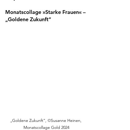
Monatscollage »Starke Frauen« – 
„Goldene Zukunft“
„Goldene Zukunft“, 
©
Susanne Heinen, 
Monatscollage Gold 2024