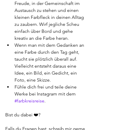
Freude, in der Gemeinschaft im 
Austausch zu stehen und einen 
kleinen Farbfleck in deinen Alltag 
zu zaubern. Wirf jegliche Scheu 
einfach über Bord und gehe 
kreativ an die Farbe heran.
Wenn man mit dem Gedanken an 
eine Farbe durch den Tag geht, 
taucht sie plötzlich überall auf. 
Vielleicht entsteht daraus eine 
Idee, ein Bild, ein Gedicht, ein 
Foto, eine Skizze. 
Fühle dich frei und teile deine 
Werke bei Instagram mit dem 
#farbkreisreise
.
Bist du dabei ❤️?
Falls du Fragen hast, schreib mir gerne 