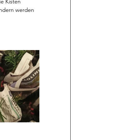
e Kisten 
ondern werden 