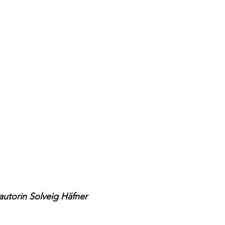
autorin Solveig Häfner