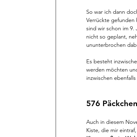
So war ich dann doch
Verrückte gefunden h
sind wir schon im 9. 
nicht so geplant, ne
ununterbrochen dabe
Es besteht inzwische
werden möchten und i
inzwischen ebenfalls
576 Päckche
Auch in diesem Nov
Kiste, die mir eintr