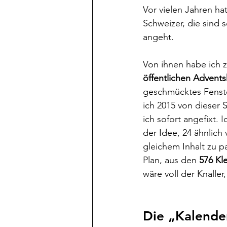
Vor vielen Jahren ha
Schweizer, die sind s
angeht. 
Von ihnen habe ich z
öffentlichen Advent
geschmücktes Fenste
ich 2015 von dieser 
ich sofort angefixt. 
der Idee, 24 ähnlich
gleichem Inhalt zu 
Plan, aus den 
576 Kl
wäre voll der Knalle
Die „Kalende