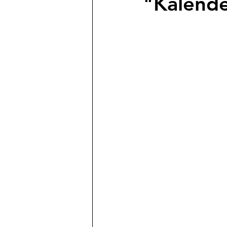
"Kalende