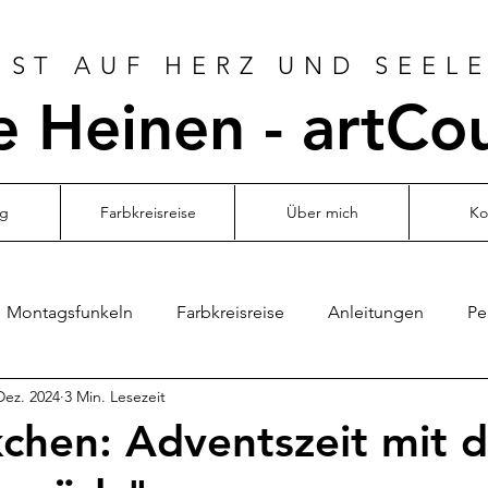
ST AUF HERZ UND SEELE
 Heinen - artCo
og
Farbkreisreise
Über mich
Ko
Montagsfunkeln
Farbkreisreise
Anleitungen
Pe
Dez. 2024
3 Min. Lesezeit
chen: Adventszeit mit 