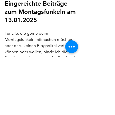
Eingereichte Beiträge 
zum Montagsfunkeln am 
13.01.2025
Für alle, die gerne beim 
Montagsfunkeln mitmachen möchten, 
aber dazu keinen Blogartikel verfassen 
können oder wollen, binde ich die 
Beiträge von Instagram oder Facebook 
hier nachfolgend ein. Melde dich 
gerne, wenn du einen Beitrag 
eintragen lassen möchtest.