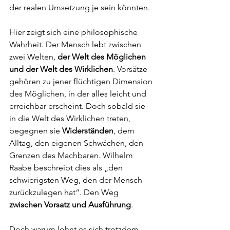
der realen Umsetzung je sein könnten.
Hier zeigt sich eine philosophische 
Wahrheit. Der Mensch lebt zwischen 
zwei Welten, 
der Welt des Möglichen 
und der Welt des Wirklichen
. Vorsätze 
gehören zu jener flüchtigen Dimension 
des Möglichen, in der alles leicht und 
erreichbar erscheint. Doch sobald sie 
in die Welt des Wirklichen treten, 
begegnen sie 
Widerständen
, dem 
Alltag, den eigenen Schwächen, den 
Grenzen des Machbaren. Wilhelm 
Raabe beschreibt dies als „den 
schwierigsten Weg, den der Mensch 
zurückzulegen hat“. Den Weg 
zwischen Vorsatz und Ausführung
.
Doch warum lohnt es sich trotzdem, 