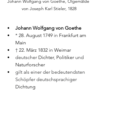
Johann Wolfgang von Goethe, Ölgemälde 
von Joseph Karl Stieler, 1828
Johann Wolfgang von Goethe
* 
28. August
1749
 in 
Frankfurt am 
Main
† 
22. März
1832
 in 
Weimar
deutscher 
Dichter
, 
Politiker
 und 
Naturforscher
gilt als einer der bedeutendsten 
Schöpfer deutschsprachiger 
Dichtung