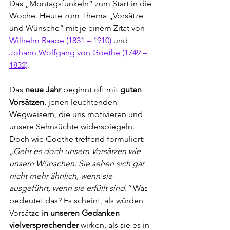
Das „Montagsfunkeln“ zum Start in die 
Woche. Heute zum Thema „Vorsätze 
und Wünsche“ mit je einem Zitat
von 
Wilhelm Raabe (1831 – 1910)
und 
Johann Wolfgang von Goethe (1749 – 
1832)
.
Das 
neue Jahr
 beginnt oft mit 
guten 
Vorsätzen
, jenen leuchtenden 
Wegweisern, die uns motivieren und 
unsere Sehnsüchte widerspiegeln. 
Doch wie Goethe treffend formuliert: 
„Geht es doch unsern Vorsätzen wie 
unsern Wünschen: Sie sehen sich gar 
nicht mehr ähnlich, wenn sie 
ausgeführt, wenn sie erfüllt sind.“
 Was 
bedeutet das? Es scheint, als würden 
Vorsätze 
in unseren Gedanken 
vielversprechender
 wirken, als sie es in 