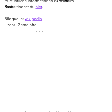
Ausführliche Informationen zu 
Wilhelm 
Raabe
findest du 
hier
.
Bildquelle: 
wikipedia
Lizenz: Gemeinfrei