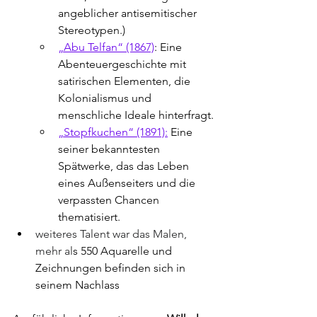
angeblicher 
antisemitischer 
Stereotypen.)
„Abu Telfan“ (1867)
: Eine 
Abenteuergeschichte mit 
satirischen Elementen, die 
Kolonialismus und 
menschliche Ideale hinterfragt.
„Stopfkuchen“ (1891):
 Eine 
seiner bekanntesten 
Spätwerke, das das Leben 
eines Außenseiters und die 
verpassten Chancen 
thematisiert.
weiteres Talent war das Malen, 
mehr al
s 550 Aquarelle und 
Zeichnungen befinden sich in 
seinem Nachlass