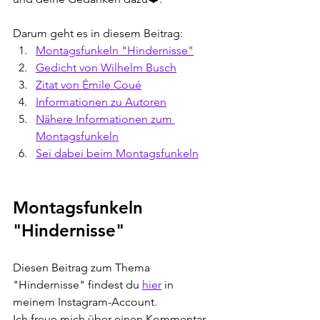
Darum geht es in diesem Beitrag:
Montagsfunkeln "Hindernisse"
Gedicht von Wilhelm Busch
Zitat von Émile Coué
Informationen zu Autoren
Nähere Informationen zum 
Montagsfunkeln
Sei dabei beim Montagsfunkeln
Montagsfunkeln 
"Hindernisse" 
Diesen Beitrag zum Thema 
"Hindernisse" findest du 
hier
 in 
meinem Instagram-Account. 
Ich freue mich über einen Kommentar 