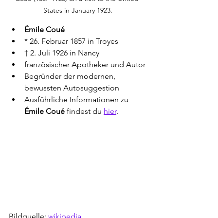
States in January 1923.
Émile Coué
* 26. Februar 1857 in Troyes
† 2. Juli 1926 in Nancy
französischer Apotheker und Autor
Begründer der modernen, 
bewussten Autosuggestion
Ausführliche Informationen zu 
Émile Coué
 findest du 
hier
. 
Bildquelle: 
wikipedia