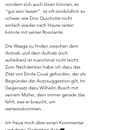
sondern sich auch lösen können, es 
"gut sein lassen", ist oft sinnbildlich so 
schwer, wie Don Quichotte nicht 
einfach wieder nach Hause reiten 
konnte mit seiner Rosinante. 
Die Waage zu finden zwischen dem 
Antrieb und dem Aufrieb (sich 
aufreiben) ist manchmal nicht leicht. 
Zum Nachdenken habe ich dazu das 
Zitat von Émile Coué gefunden, der als 
Begründer der Autosuggestion gilt. Im 
Gegensatz dazu Wilhelm Busch mit 
seinem Müller, dem immer gerade das 
fehlt, was er braucht, um 
weiterzukommen.
Ich freue mich über einen Kommentar 
und deine Gedanken dazu❤️: