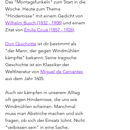
Das "Montagsfunkeln" zum Start in die 
Woche. Heute zum Thema 
"Hindernisse" mit einem Gedicht von 
Wilhelm Busch (1832 - 1908)
 und einem 
Zitat von 
Émile Coué (1857 - 1926)
.
Don Qui­chotte
 ist dir bestimmt als 
"der Mann, der gegen Windmühlen 
kämpfte" bekannt. Seine tragische 
Geschichte ist ein Klassiker der 
Weltliteratur von 
Miguel de Cervantes
aus dem Jahr 1605. 
Auch wir kämpfen in unserem Alltag 
oft gegen Hindernisse, die uns wie 
Windmühlen scheinen. Manchmal 
muss man Abstriche machen und sich 
fragen, ob sich der Einsatz lohnt. Nicht 
"verbissen sein" in eine Sache, 