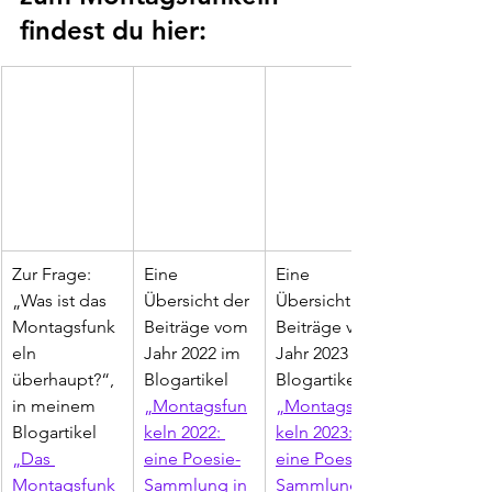
findest du hier:
Zur Frage: 
Eine 
Eine 
„Was ist das 
Übersicht der 
Übersicht der 
Montagsfunk
Beiträge vom 
Beiträge vom 
eln 
Jahr 2022 im 
Jahr 2023 im 
überhaupt?“, 
Blogartikel 
Blogartikel 
in meinem 
„Montagsfun
„Montagsfun
Blogartikel 
keln 2022: 
keln 2023: 
„Das 
eine Poesie-
eine Poesie-
Montagsfunk
Sammlung in 
Sammlung in 