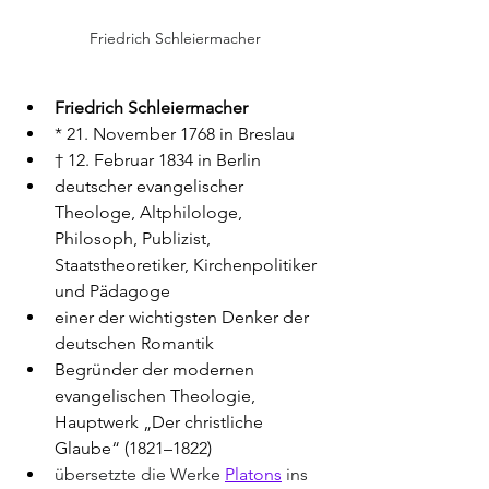
Friedrich Schleiermacher
Friedrich Schleiermacher
* 21. November 1768 in Breslau
† 12. Februar 1834 in Berlin
deutscher evangelischer 
Theologe, Altphilologe, 
Philosoph, Publizist, 
Staatstheoretiker, Kirchenpolitiker 
und Pädagoge
einer der wichtigsten Denker der 
deutschen Romantik
Begründer der modernen 
evangelischen Theologie, 
Hauptwerk „Der christliche 
Glaube“ (1821–1822)
übersetzte die Werke 
Platons
 ins 