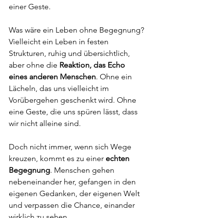
einer Geste.
Was wäre ein Leben ohne Begegnung? 
Vielleicht ein Leben in festen 
Strukturen, ruhig und übersichtlich, 
aber ohne die 
Reaktion, das Echo 
eines anderen Menschen
. Ohne ein 
Lächeln, das uns vielleicht im 
Vorübergehen geschenkt wird. Ohne 
eine Geste, die uns spüren lässt, dass 
wir nicht alleine sind.
Doch nicht immer, wenn sich Wege 
kreuzen, kommt es zu einer 
echten 
Begegnung
. Menschen gehen 
nebeneinander her, gefangen in den 
eigenen Gedanken, der eigenen Welt 
und verpassen die Chance, einander 
wirklich zu sehen. 