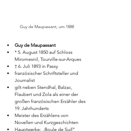
Guy de Maupassant, um 1888
Guy de Maupassant
* 5. August 1850 auf Schloss 
Miromesnil
,
 Tourville-sur-Arques
† 6. Juli 1893 in Passy
französischer Schriftsteller und 
Journalist
gilt neben Stendhal, Balzac, 
Flaubert und Zola als einer der 
großen französischen Erzähler des 
19. Jahrhunderts
Meister des Erzählens von 
Novellen und Kurzgeschichten
Hauptwerke:
„Boule de Suif“ 