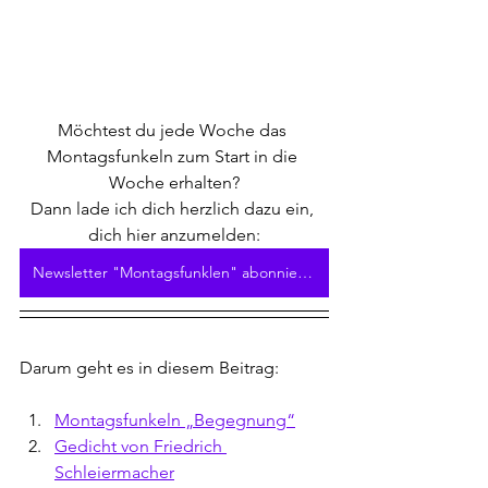
Möchtest du jede Woche das 
Montagsfunkeln zum Start in die 
Woche erhalten?
Dann lade ich dich herzlich dazu ein, 
dich hier anzumelden:
Newsletter "Montagsfunklen" abonnieren
Darum geht es in diesem Beitrag:
Montagsfunkeln „Begegnung“
Gedicht von Friedrich 
Schleiermacher