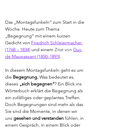
Das „Montagsfunkeln“ zum Start in die 
Woche. Heute zum Thema 
„Begegnung“ mit einem kurzen 
Gedicht von 
Friedrich Schleiermacher 
(1768 – 1834)
 und einem 
Zitat von 
Guy 
de Maupassant (1850–1893)
.
In diesem Montagsfunkeln geht es um 
die 
Begegnung. 
Was bedeutet es, 
dieses 
„sich begegnen“
? Ein Blick ins 
Wörterbuch erklärt die Begegnung als 
ein zufälliges oder geplantes Treffen. 
Doch Begegnungen sind mehr als das. 
Sie sind die Momente, in denen wir 
uns 
gesehen und verstanden
 fühlen, in 
einem Gespräch, in einem Blick oder 