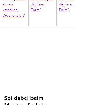
eln als 
digitaler 
digitaler 
kreativer 
Form
“
.
Form
“
.
Wochenstart
“
. 
Sei dabei beim 