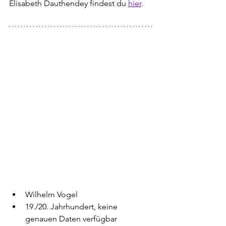
Elisabeth Dauthendey findest du 
hier
.
Wilhelm Vogel
19./20. Jahrhundert, keine 
genauen Daten verfügbar