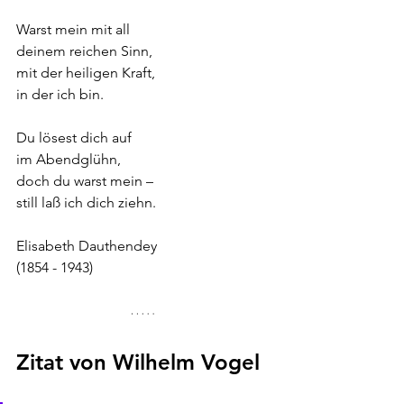
Warst mein mit all
deinem reichen Sinn,
mit der heiligen Kraft,
in der ich bin.
Du lösest dich auf
im Abendglühn,
doch du warst mein –
still laß ich dich ziehn.
Elisabeth Dauthendey
(1854 - 1943)
Zitat von Wilhelm Vogel 