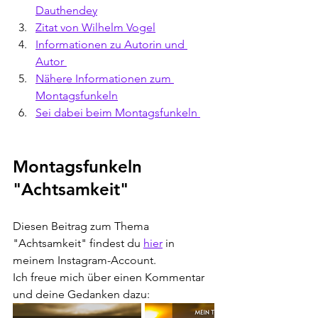
Dauthendey
Zitat von Wilhelm Vogel
Informationen zu Autorin und 
Autor 
Nähere Informationen zum 
Montagsfunkeln
Sei dabei beim Montagsfunkeln 
Montagsfunkeln 
"Achtsamkeit"
Diesen Beitrag zum Thema 
"Achtsamkeit" findest du 
hier
 in 
meinem Instagram-Account. 
Ich freue mich über einen Kommentar 
und deine Gedanken dazu: