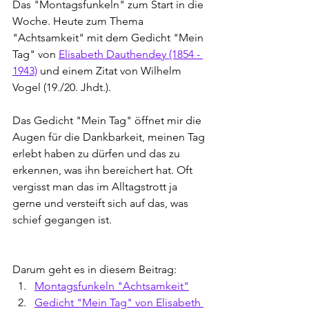
Das "Montagsfunkeln" zum Start in die 
Woche. Heute zum Thema 
"Achtsamkeit" mit dem Gedicht "Mein 
Tag" von 
Elisabeth Dauthendey (1854 - 
1943)
 und einem Zitat von Wilhelm 
Vogel (19./20. Jhdt.).
Das Gedicht "Mein Tag" öffnet mir die 
Augen für die Dankbarkeit, meinen Tag 
erlebt haben zu dürfen und das zu 
erkennen, was ihn bereichert hat. Oft 
vergisst man das im Alltagstrott ja 
gerne und versteift sich auf das, was 
schief gegangen ist.
Darum geht es in diesem Beitrag:
Montagsfunkeln "Achtsamkeit"
Gedicht "Mein Tag" von Elisabeth 