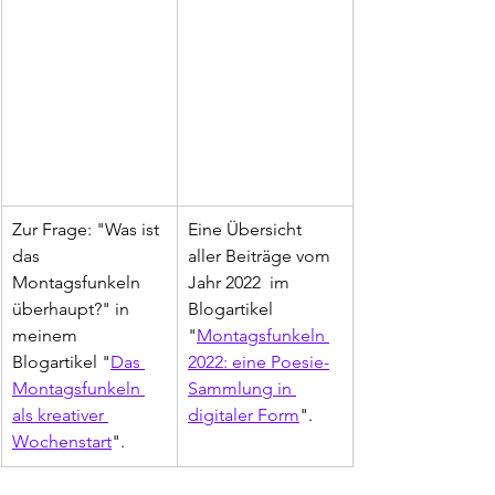
Zur Frage: "Was ist 
Eine Übersicht 
das 
aller Beiträge vom 
Montagsfunkeln 
Jahr 2022  im 
überhaupt?" in 
Blogartikel 
meinem 
"
Montagsfunkeln 
Blogartikel "
Das 
2022: eine Poesie-
Montagsfunkeln 
Sammlung in 
als kreativer 
digitaler Form
".
Wochenstart
". 