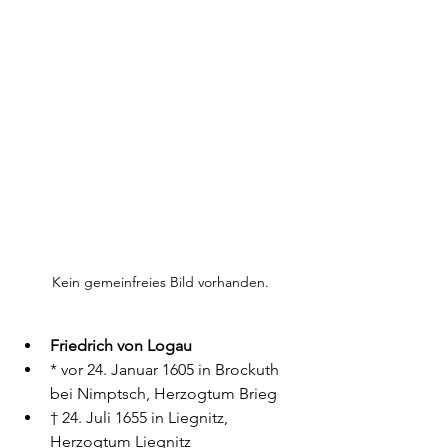
Kein gemeinfreies Bild vorhanden.
Friedrich von Logau
* vor 
24. Januar
1605 
in Brockuth 
bei Nimptsch, Herzogtum Brieg
† 
24. Juli
1655 
in Liegnitz, 
Herzogtum Liegnitz 