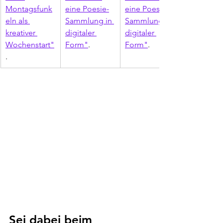
Montagsfunk
eine Poesie-
eine Poesie-
eln als 
Sammlung in 
Sammlung in 
kreativer 
digitaler 
digitaler 
Wochenstart"
Form"
.
Form"
.
. 
Sei dabei beim 