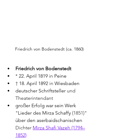
Friedrich von Bodenstedt (ca. 1860)
Friedrich von Bodenstedt
* 
22. April
1819
 in 
Peine
† 
18. April
1892
 in 
Wiesbaden
deutscher Schriftsteller
 und 
Theaterintendant
großer Erfolg war sein Werk 
"
Lieder des Mirza Schaffy
 (1851)" 
über den aserbaidschanischen
Dichter 
Mirza Shafi Vazeh (1794–
1852)