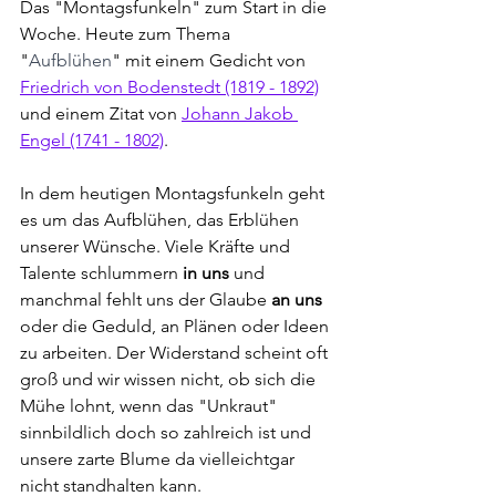
Das "Montagsfunkeln" zum Start in die 
Woche. Heute zum Thema 
"
Aufblühen
" mit einem Gedicht
von 
Friedrich von Bodenstedt (1819 - 1892)
und einem Zitat von 
Johann Jakob 
Engel (1741 - 1802)
.
In dem heutigen Montagsfunkeln geht 
es um das Aufblühen, das Erblühen 
unserer Wünsche. Viele Kräfte und 
Talente schlummern 
in uns
 und 
manchmal fehlt uns der Glaube 
an uns
oder die Geduld, an Plänen oder Ideen 
zu arbeiten. Der Widerstand scheint oft 
groß und wir wissen nicht, ob sich die 
Mühe lohnt, wenn das "Unkraut" 
sinnbildlich doch so zahlreich ist und 
unsere zarte Blume da vielleichtgar 
nicht standhalten kann. 