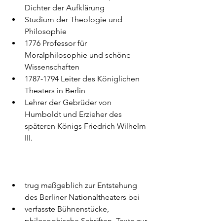
Dichter der Aufklärung
Studium der Theologie und 
Philosophie
1776 Professor für 
Moralphilosophie und schöne 
Wissenschaften
1787-1794 Leiter des Königlichen 
Theaters in Berlin
Lehrer der Gebrüder von 
Humboldt und Erzieher des 
späteren Königs Friedrich Wilhelm 
III. 
trug maßgeblich zur Entstehung 
des Berliner Nationaltheaters bei
verfasste Bühnenstücke, 
philosophische Schriften, Texte zur 