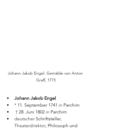
Johann Jakob Engel. Gemälde von Anton 
Graff, 1773
Johann Jakob Engel
* 
11. September
1741
 in 
Parchim
 † 
28. Juni
1802
 in 
Parchim
deutscher 
Schriftsteller
, 
Theaterdirektor, 
Philosoph und 