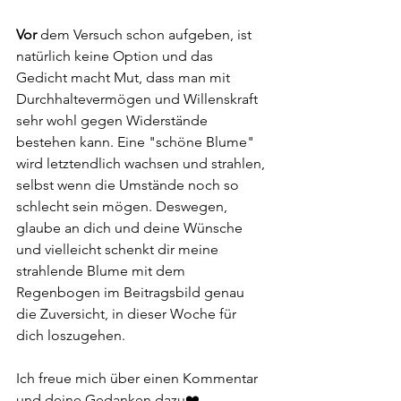
Vor
 dem Versuch schon aufgeben, ist 
natürlich keine Option und das 
Gedicht macht Mut, dass man mit 
Durchhaltevermögen und Willenskraft 
sehr wohl gegen Widerstände 
bestehen kann. Eine "schöne Blume" 
wird letztendlich wachsen und strahlen, 
selbst wenn die Umstände noch so 
schlecht sein mögen. Deswegen, 
glaube an dich und deine Wünsche 
und vielleicht schenkt dir meine 
strahlende Blume mit dem 
Regenbogen im Beitragsbild genau 
die Zuversicht, in dieser Woche für 
dich loszugehen.
Ich freue mich über einen Kommentar 
und deine Gedanken dazu❤️.