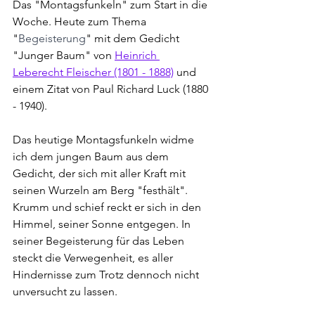
Das "Montagsfunkeln" zum Start in die 
Woche. Heute zum Thema 
"
Begeisterung
" mit dem Gedicht
"Junger Baum" 
von 
Heinrich 
Leberecht Fleischer (1801 - 1888)
und 
einem Zitat von Paul Richard Luck (1880 
- 1940).
Das heutige Montagsfunkeln widme 
ich dem jungen Baum aus dem 
Gedicht, der sich mit aller Kraft mit 
seinen Wurzeln am Berg "festhält". 
Krumm und schief reckt er sich in den 
Himmel, seiner Sonne entgegen. In 
seiner Begeisterung für das Leben 
steckt die Verwegenheit, es aller 
Hindernisse zum Trotz dennoch nicht 
unversucht zu lassen.