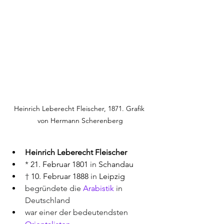
Heinrich Leberecht Fleischer, 1871. Grafik 
von Hermann Scherenberg
Heinrich Leberecht Fleischer
* 
21. Februar
1801
 in 
Schandau
† 
10. Februar
1888
 in 
Leipzig
begründete die 
Arabistik
 in 
Deutschland 
war einer der bedeutendsten 