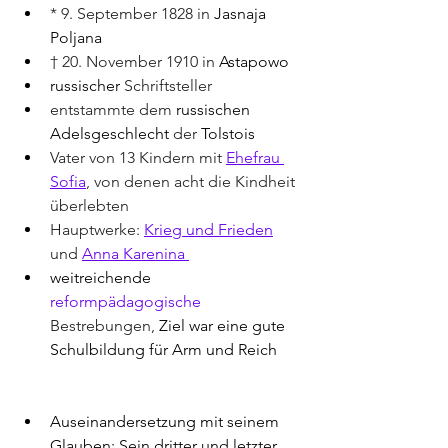
* 9. September 1828 in 
Jasnaja 
Poljana
† 20. November 1910 in 
Astapowo
russischer
 Schriftsteller
entstammte dem 
russischen 
Adelsgeschlecht
 der 
Tolstois
Vater von 13 Kindern mit 
Ehefrau 
Sofia
, von denen acht die Kindheit 
überlebten
Hauptwerke: 
Krieg und Frieden
und 
Anna Karenina 
weitreichende 
reformpädagogische
Bestrebungen,
 Ziel war eine gute 
Schulbildung für Arm und Reich
Auseinandersetzung mit seinem 
Glauben: Sein dritter und letzter 