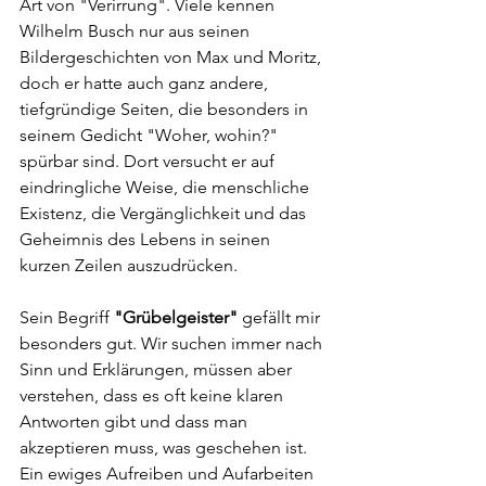
Art von "Verirrung". Viele kennen 
Wilhelm Busch nur aus seinen 
Bildergeschichten von Max und Moritz, 
doch er hatte auch ganz andere, 
tiefgründige Seiten, die besonders in 
seinem Gedicht "Woher, wohin?" 
spürbar sind. Dort versucht er auf 
eindringliche Weise, die menschliche 
Existenz, die Vergänglichkeit und das 
Geheimnis des Lebens in seinen 
kurzen Zeilen auszudrücken. 
Sein Begriff 
"Grübelgeister"
 gefällt mir 
besonders gut. Wir suchen immer nach 
Sinn und Erklärungen, müssen aber 
verstehen, dass es oft keine klaren 
Antworten gibt und dass man 
akzeptieren muss, was geschehen ist. 
Ein ewiges Aufreiben und Aufarbeiten 