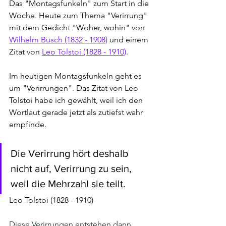
Das "Montagsfunkeln" zum Start in die 
Woche. Heute zum Thema "Verirrung" 
mit dem Gedicht "Woher, wohin" von 
Wilhelm Busch (1832 - 1908)
)
und einem 
Zitat von 
Leo Tolstoi (1828 - 1910)
.
Im heutigen Montagsfunkeln geht es 
um "Verirrungen". Das Zitat von Leo 
Tolstoi habe ich gewählt, weil ich den 
Wortlaut gerade jetzt als zutiefst wahr 
empfinde. 
Die Verirrung hört deshalb 
nicht auf, Verirrung zu sein, 
weil die Mehrzahl sie teilt.
Leo Tolstoi (1828 - 1910)
Diese Verirrungen entstehen dann
, 