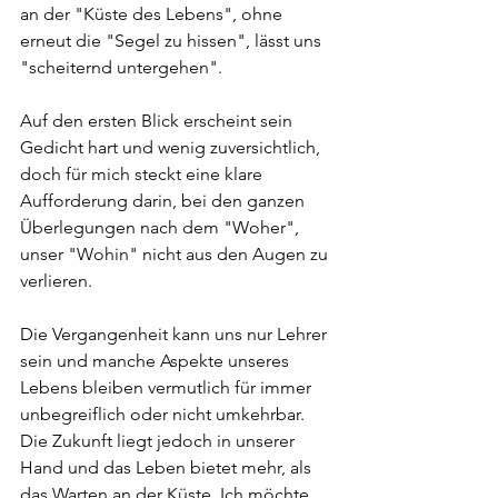
an der "Küste des Lebens", ohne 
erneut die "Segel zu hissen", lässt uns 
"scheiternd untergehen". 
Auf den ersten Blick erscheint sein 
Gedicht hart und wenig zuversichtlich, 
doch für mich steckt eine klare 
Aufforderung darin, bei den ganzen 
Überlegungen nach dem "Woher", 
unser "Wohin" nicht aus den Augen zu 
verlieren. 
Die Vergangenheit kann uns nur Lehrer 
sein und manche Aspekte unseres 
Lebens bleiben vermutlich für immer 
unbegreiflich oder nicht umkehrbar. 
Die Zukunft liegt jedoch in unserer 
Hand und das Leben bietet mehr, als 
das Warten an der Küste. Ich möchte 