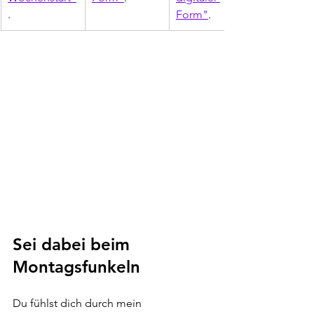
. 
Form"
.
Sei dabei beim 
Montagsfunkeln
Du fühlst dich durch mein 