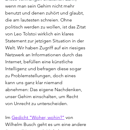
wenn man sein Gehirn nicht mehr 
benutzt und denen zuhört und glaubt, 
die am lautesten schreien. Ohne 
politisch werden zu wollen, ist das Zitat 
von Leo Tolstoi wirklich ein klares 
Statement zur jetzigen Situation in der 
Welt. Wir haben Zugriff auf ein riesiges 
Netzwerk an Informationen durch das 
Internet, befüllen eine künstliche 
Intelligenz und befragen diese sogar 
zu Problemstellungen, doch eines 
kann uns ganz klar niemand 
abnehmen: Das eigene Nachdenken, 
unser Gehirn einschalten, um Recht 
von Unrecht zu unterscheiden.
Im 
Gedicht "
Woher, wohin?"
 von 
Wilhelm Busch geht es um eine andere 