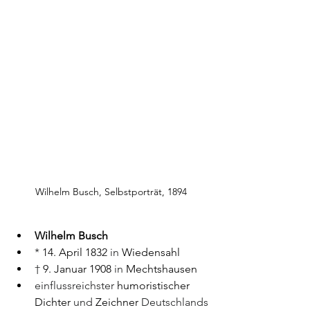
Wilhelm Busch, Selbstporträt, 1894
Wilhelm Busch
* 
14. April 1832
 in 
Wiedensahl
† 
9. Januar
1908
 in 
Mechtshausen
einflussreichster 
humoristischer
Dichter
 und 
Zeichner
 Deutschlands