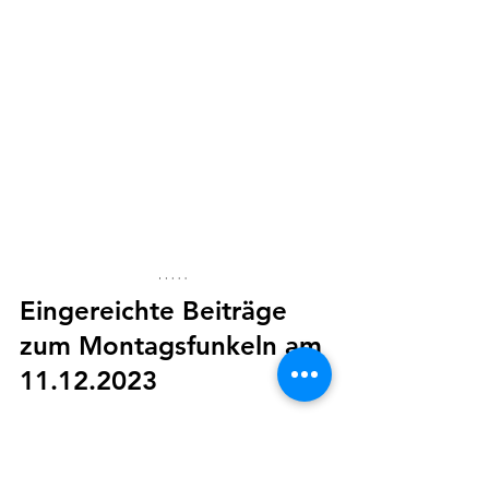
Eingereichte Beiträge 
zum Montagsfunkeln am 
11.12.2023
Für alle, die gerne beim 
Montagsfunkeln mitmachen möchten, 