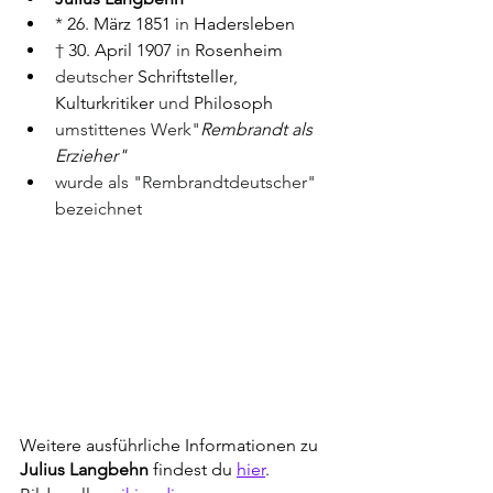
* 
26. März
1851
 in 
Hadersleben
† 
30. April
1907
 in 
Rosenheim
deutscher 
Schriftsteller
, 
Kulturkritiker
 und 
Philosoph
umstittenes Werk"
Rembrandt als 
Erzieher"
wurde als "Rembrandtdeutscher" 
bezeichnet
Weitere ausführliche Informationen zu 
Julius Langbehn
 findest du 
hier
. 