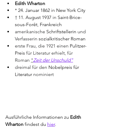
Edith Wharton
* 
24. Januar
1862
 in 
New York City
† 
11. August
1937
 in 
Saint-Brice-
sous-Forêt
, 
Frankreich
amerikanische 
Schriftstellerin
 und 
Verfasserin 
sozialkritischer
Roman
erste Frau, die 1921 einen 
Pulitzer-
Preis
 für Literatur erhielt, für 
Roman 
"
Zeit der Unschuld"
dreimal für den 
Nobelpreis für 
Literatur
 nominiert
Ausführliche Informationen zu 
Edith 
Wharton
 findest du 
hier
. 