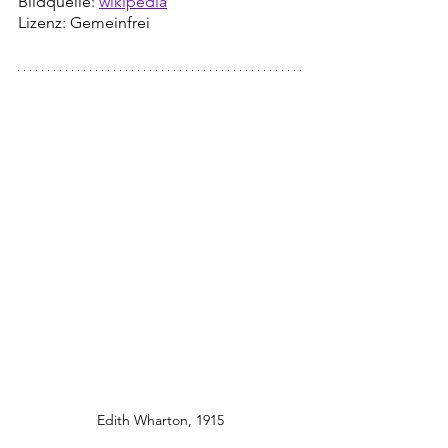
Bildquelle: 
wikipedia
Lizenz: Gemeinfrei
Edith Wharton, 1915