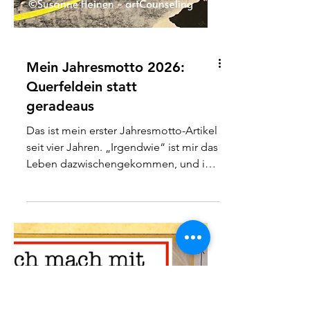
Mein Jahresmotto 2026:
Querfeldein statt
geradeaus
Das ist mein erster Jahresmotto-Artikel
seit vier Jahren. „Irgendwie“ ist mir das
Leben dazwischengekommen, und in
den vergangenen Jahren hat mich