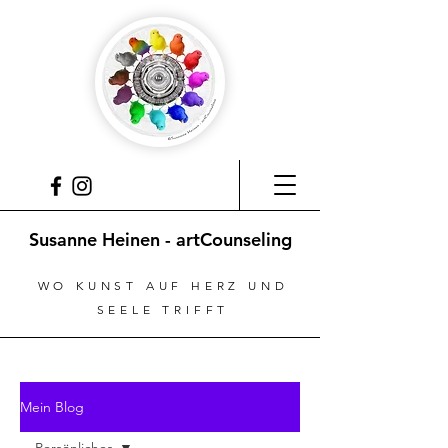
Susanne Heinen - artCounseling
WO KUNST AUF HERZ UND
SEELE TRIFFT
Mein Blog